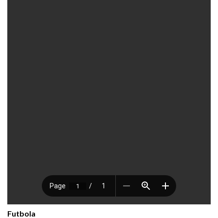
Futbola