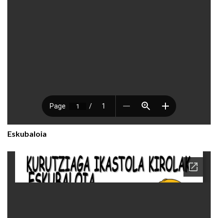
Eskubaloia