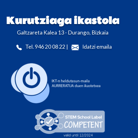
Kurutziaga ikastola
Galtzareta Kalea 13 - Durango, Bizkaia
Tel. 946 20 08 22 |
Idatzi emaila