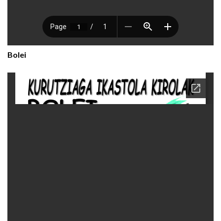
Bolei